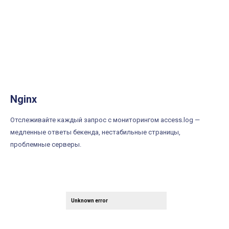
Nginx
Отслеживайте каждый запрос с мониторингом access.log —
медленные ответы бекенда, нестабильные страницы,
проблемные серверы.
Unknown error