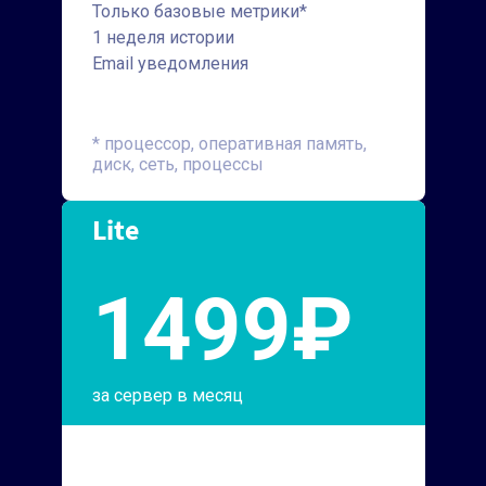
Только базовые метрики*
1 неделя истории
Email уведомления
* процессор, оперативная память,
диск, сеть, процессы
Lite
1499₽
за сервер в месяц