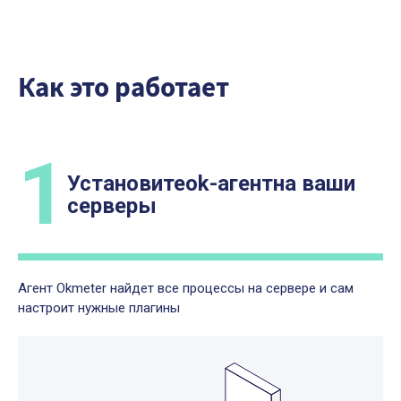
Как это работает
1
Установите
оk-агент
на ваши
серверы
Агент Okmeter найдет все процессы на сервере и сам
настроит нужные плагины